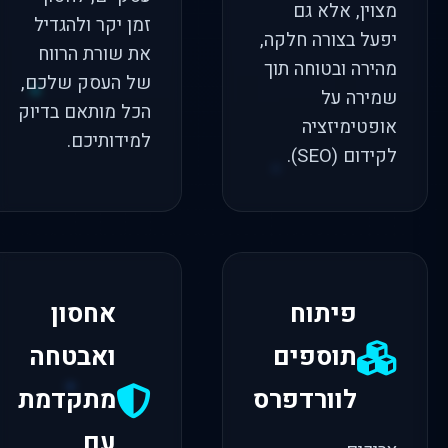
מצוין, אלא גם
זמן יקר ולהגדיל
יפעל בצורה חלקה,
את שורת הרווח
מהירה ובטוחה תוך
של העסק שלכם,
שמירה על
הכל מותאם בדיוק
אופטימיזציה
למידותיכם.
לקידום (SEO).
פיתוח
אחסון
תוספים
ואבטחה
לוורדפרס
מתקדמת
עם