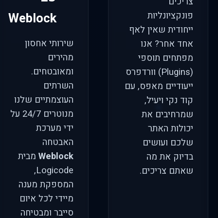
צריכים
פונקציונליות
Weblock
ייחודית שאין לאף
שירותי אחסון
אחד אחר? אנו
מהירים
מפתחים תוספי
ומאובטחים.
(Plugins) וורדפרס
השרתים
ייעודיים מאפס, עם
העוצמתיים שלנו
קוד נקי ויעיל,
מנוטרים 24/7 על
שמרחיבים את
ידי מערכת
יכולות האתר
האבטחה
שלכם ועושים
Weblock
מבית
בדיוק את מה
Logicode,
שאתם צריכים.
המספקת מענה
מיידי לכל איום
סייבר ומבטיחה