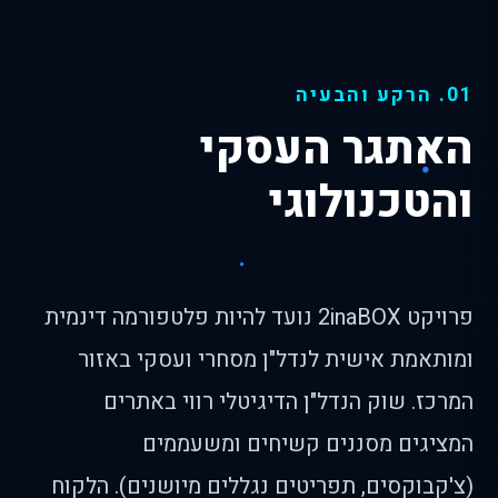
01. הרקע והבעיה
האתגר העסקי
והטכנולוגי
פרויקט 2inaBOX נועד להיות פלטפורמה דינמית
ומותאמת אישית לנדל"ן מסחרי ועסקי באזור
המרכז. שוק הנדל"ן הדיגיטלי רווי באתרים
המציגים מסננים קשיחים ומשעממים
(צ'קבוקסים, תפריטים נגללים מיושנים). הלקוח