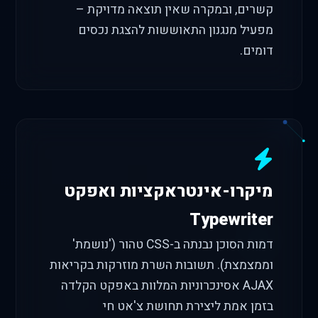
קשרים, ובמקרה שאין תוצאה מדויקת –
מפעיל מנגנון התאוששות להצגת נכסים
דומים.
מיקרו-אינטראקציות ואפקט
Typewriter
דמות הסוכן נבנתה ב-CSS טהור ('נושמת'
וממצמצת). תשובות השרת מוזרקות בקריאות
AJAX אסינכרוניות המלוות באפקט הקלדה
בזמן אמת ליצירת תחושת צ'אט חי