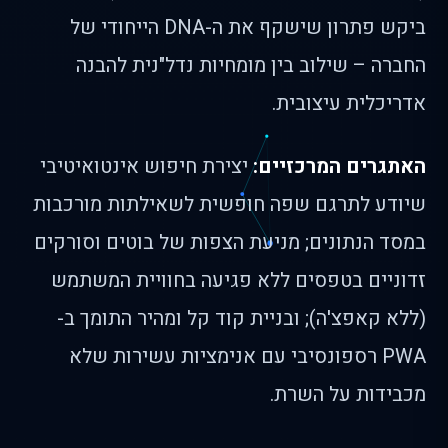
ביקש פתרון שישקף את ה-DNA הייחודי של
החברה – שילוב בין מומחיות נדל"נית להבנה
אדריכלית עיצובית.
האתגרים המרכזיים:
יצירת חיפוש אינטואיטיבי
שיודע לתרגם שפה חופשית לשאילתות מורכבות
במסד הנתונים; מניעת הצפות של בוטים וסורקים
זדוניים בטפסים ללא פגיעה בחוויית המשתמש
(ללא קאפצ'ה); ובניית קוד קל ומהיר התומך ב-
PWA רספונסיבי עם אנימציות עשירות שלא
מכבידות על השרת.