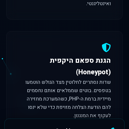
ואינטליגנטי.
הגנת ספאם היקפית
(Honeypot)
שדות נסתרים לחלוטין מצד הגולש הוטמעו
בטפסים. בוטים שממלאים אותם נחסמים
מיידית ברמת ה-PHP, כשהמערכת מחזירה
להם הודעת הצלחה מזויפת כדי שלא ינסו
לעקוף את המנגנון.