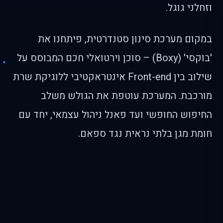
וזחלני גוגל.
במקום מערכת סינון סטנדרטית, פיתחנו את
'בוקסי' (Boxy) – סוכן וירטואלי חכם המבוסס על
שילוב בין Front-end אינטראקטיבי ללוגיקת שרת
מורכבת. המערכת עוטפת את הגולש משלב
החיפוש החופשי ועד פאנל ניהול עצמאי, יחד עם
חומת מגן בלתי נראית נגד ספאם.